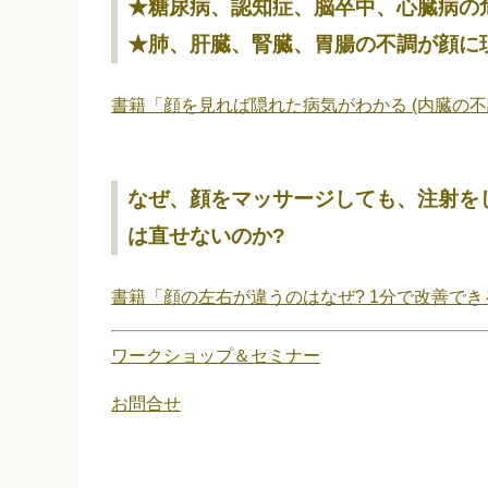
★糖尿病、認知症、脳卒中、心臓病の
★肺、肝臓、腎臓、胃腸の不調が顔に
書籍「顔を見れば隠れた病気がわかる (内臓の不
なぜ、顔をマッサージしても、注射を
は直せないのか?
書籍「顔の左右が違うのはなぜ? 1分で改善で
ワークショップ＆セミナー
お問合せ