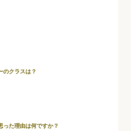
ーのクラスは？
思った理由は何ですか？