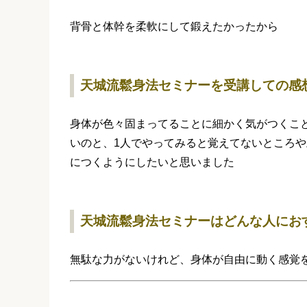
背骨と体幹を柔軟にして鍛えたかったから
天城流鬆身法セミナーを受講しての感
身体が色々固まってることに細かく気がつくこ
いのと、1人でやってみると覚えてないところ
につくようにしたいと思いました
天城流鬆身法セミナーはどんな人にお
無駄な力がないけれど、身体が自由に動く感覚