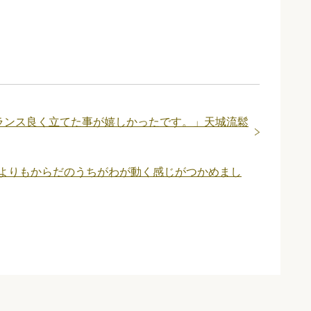
ランス良く立てた事が嬉しかったです。」天城流鬆
よりもからだのうちがわが動く感じがつかめまし