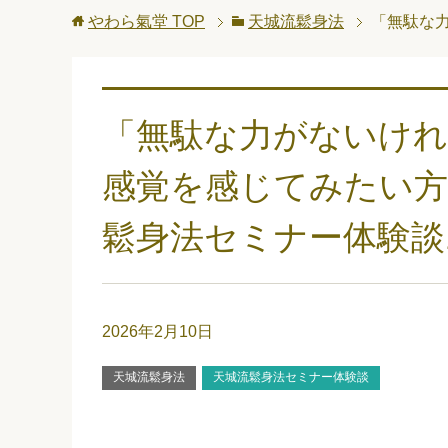
やわら氣堂
TOP
天城流鬆身法
「無駄な
「無駄な力がないけれ
感覚を感じてみたい方
鬆身法セミナー体験談1
2026年2月10日
天城流鬆身法
天城流鬆身法セミナー体験談