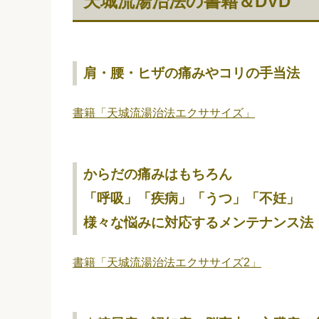
天城流湯治法の書籍＆DVD
肩・腰・ヒザの痛みやコリの手当法
書籍「天城流湯治法エクササイズ」
からだの痛みはもちろん
「呼吸」「疾病」「うつ」「不妊」
様々な悩みに対応するメンテナンス法
書籍「
天城流湯治法エクササイズ2
」