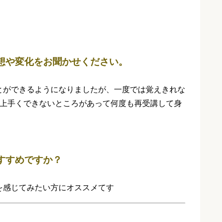
想や変化をお聞かせください。
とができるようになりましたが、一度では覚えきれな
や上手くできないところがあって
何度も再受講して身
すすめですか？
を感じてみたい方にオススメてす