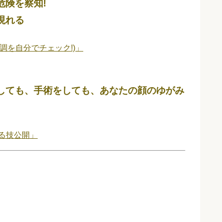
危険を察知!
現れる
調を自分でチェック!)」
しても、手術をしても、あなたの顔のゆがみ
きる技公開」