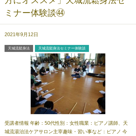
方にオススメ」天城流鬆身法セ
ミナー体験談㊹
2021年9月12日
天城流鬆身法
天城流鬆身法セミナー体験談
受講者情報 年齢：50代性別：女性職業：ピアノ講師、天
城流湯治法ケアサロン主宰趣味・習い事など：ピアノ 今