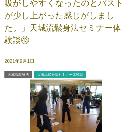
吸がしやすくなったのとバスト
が少し上がった感じがしまし
た。」天城流鬆身法セミナー体
験談㊸
2021年9月1日
天城流鬆身法
天城流鬆身法セミナー体験談