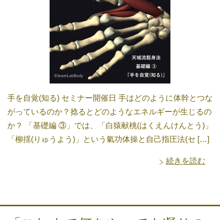
手を自覚(知る) セミナー開催日 手はどのように体幹とつな
がっているのか？捻るとどのようなエネルギーが生じるの
か？ 「基礎編 ③」では、「白猿献桃(はくえんけんとう)」
「柳揺(りゅうよう)」という氣功体操と自己指圧法(セ […]
続きを読む