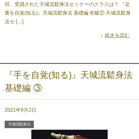
回、受講された天城流鬆身法セミナーのクラスは？ 『足
裏を自覚(知る)』天城流鬆身法 基礎編 初級② 天城流鬆身
法セ […]
続きを読む
『手を自覚(知る)』天城流鬆身法
基礎編 ③
2021年9月2日
天城流鬆身法