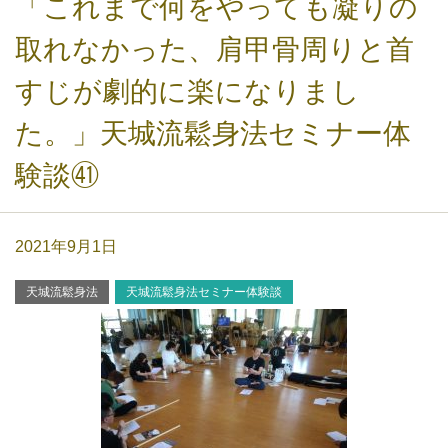
「これまで何をやっても凝りの
取れなかった、肩甲骨周りと首
すじが劇的に楽になりまし
た。」天城流鬆身法セミナー体
験談㊶
2021年9月1日
天城流鬆身法
天城流鬆身法セミナー体験談