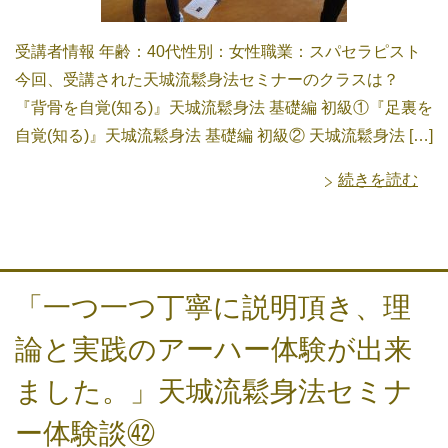
受講者情報 年齢：40代性別：女性職業：スパセラピスト
今回、受講された天城流鬆身法セミナーのクラスは？
『背骨を自覚(知る)』天城流鬆身法 基礎編 初級①『足裏を
自覚(知る)』天城流鬆身法 基礎編 初級② 天城流鬆身法 […]
続きを読む
「一つ一つ丁寧に説明頂き、理
論と実践のアーハー体験が出来
ました。」天城流鬆身法セミナ
ー体験談㊷