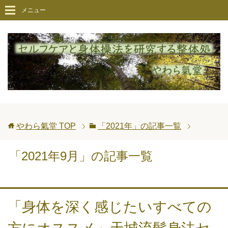
メニュー
やわら氣堂
TOP
「2021年」の記事一覧
「2021年9月」の記事一覧
「身体を深く感じたいすべての