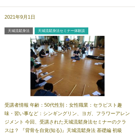
2021年9月1日
天城流鬆身法
天城流鬆身法セミナー体験談
受講者情報 年齢：50代性別：女性職業：セラピスト趣
味・習い事など：シンギングリン、ヨガ、フラワーアレン
ジメント 今回、受講された天城流鬆身法セミナーのクラ
スは？ 『背骨を自覚(知る)』天城流鬆身法 基礎編 初級