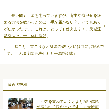
「
「長い間五十肩を患っていますが、背中や肩甲骨を緩
める方法を教わったのは、手が届かない今、とてもあり
がたかったです。これは、とっても使えます！」天城流
鬆身法セミナー体験談㉒
」
「
「肩こり、首こりなど身体の硬い人には特にお勧めで
す。」天城流鬆身法セミナー体験談⑳
」
最近の投稿
「回数を重ねていくとより深い体感
が得られて良かったです。」天城流