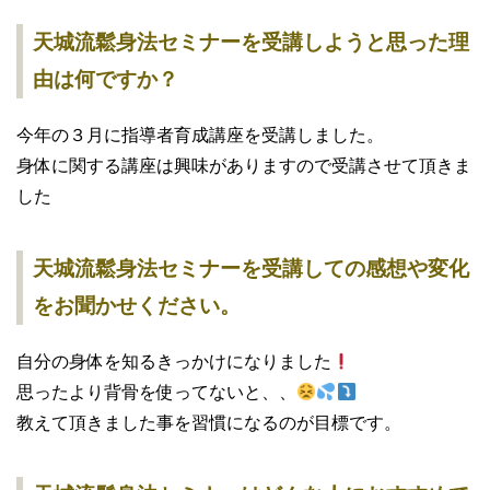
天城流鬆身法セミナーを受講しようと思った理
由は何ですか？
今年の３月に指導者育成講座を受講しました。
身体に関する講座は興味がありますので受講させて頂きま
した
天城流鬆身法セミナーを受講しての感想や変化
をお聞かせください。
自分の身体を知るきっかけになりました
思ったより背骨を使ってないと、、
教えて頂きました事を習慣になるのが目標です。