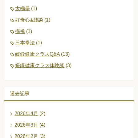
太極拳
(1)
好奇心&雑談
(1)
揺禅
(1)
日本拳法
(1)
緩鍛健康クラスQ&A
(13)
緩鍛健康クラス体験談
(3)
過去記事
2026年4月
(2)
2026年3月
(4)
2026年2月
(3)