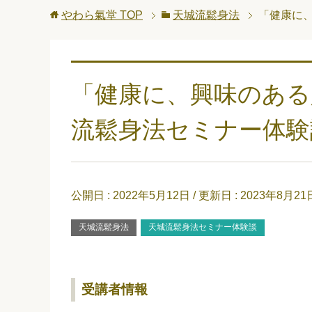
やわら氣堂
TOP
天城流鬆身法
「健康に
「健康に、興味のある
流鬆身法セミナー体験
公開日 :
2022年5月12日
/ 更新日 :
2023年8月21
天城流鬆身法
天城流鬆身法セミナー体験談
受講者情報