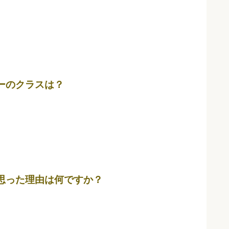
ーのクラスは？
思った理由は何ですか？