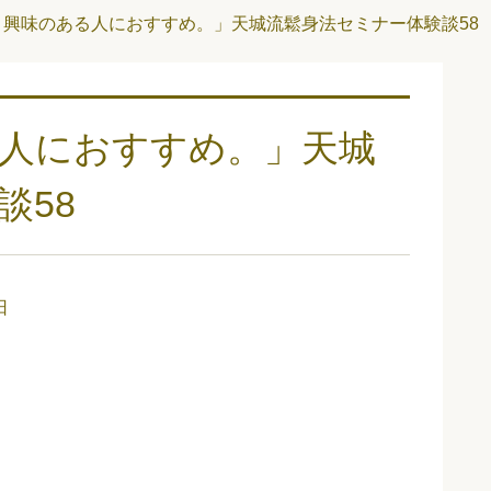
、興味のある人におすすめ。」天城流鬆身法セミナー体験談58
人におすすめ。」天城
談58
日