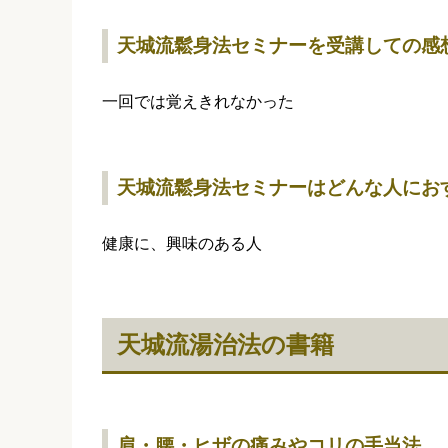
天城流鬆身法セミナーを受講しての感
一回では覚えきれなかった
天城流鬆身法セミナーはどんな人にお
健康に、興味のある人
天城流湯治法の書籍
肩・腰・ヒザの痛みやコリの手当法