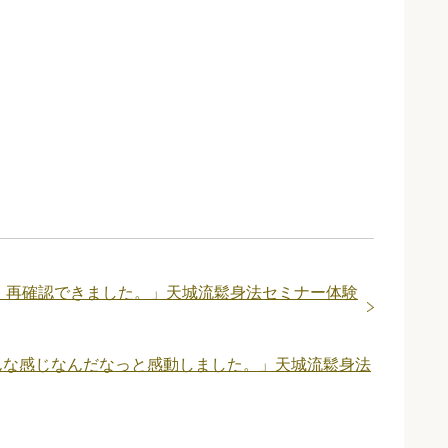
、再確認できました。」天城流鬆身法セミナー体験
んな感じなんだなっと感動しました。」天城流鬆身法