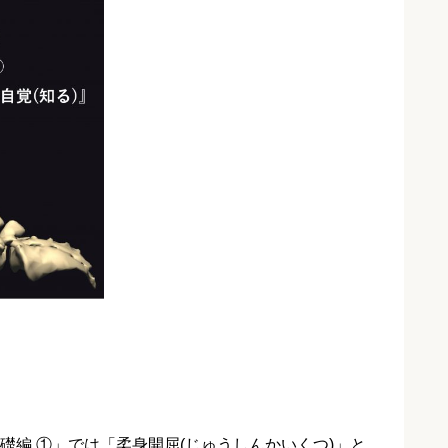
礎編 ①」では「柔身開屈(じゅうしんかいくつ)」と