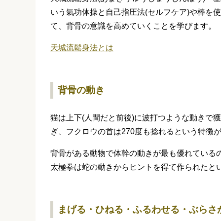
いう氣功体操と自己指圧法(セルフケア)や棒を
て、背骨の意識を高めていくことを学びます。
天城流鬆身法とは
背骨の動き
猫は上下(人間だと前後)に波打つような動きで
ぎ、フクロウの首は270度も捻れるという特徴
背骨がある動物で体幹の動きが最も優れている
太極拳は蛇の動きからヒントを得て作られたと
まげる・ひねる・ふるわせる・ぶらさ