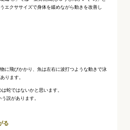
使うエクササイズで身体を緩めながら動きを改善し
獲物に飛びかかり、魚は左右に波打つような動きで泳
があります。
のは蛇ではないかと思います。
いう説があります。
がる