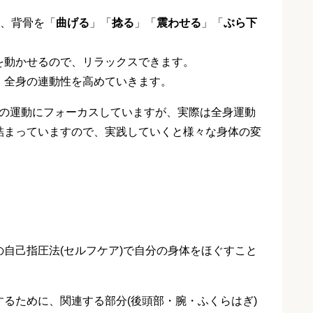
は、背骨を「
曲げる
」「
捻る
」「
震わせる
」「
ぶら下
を動かせるので、リラックスできます。
、全身の連動性を高めていきます。
骨の運動にフォーカスしていますが、実際は全身運動
詰まっていますので、実践していくと様々な身体の変
自己指圧法(セルフケア)で自分の身体をほぐすこと
るために、関連する部分(後頭部・腕・ふくらはぎ)