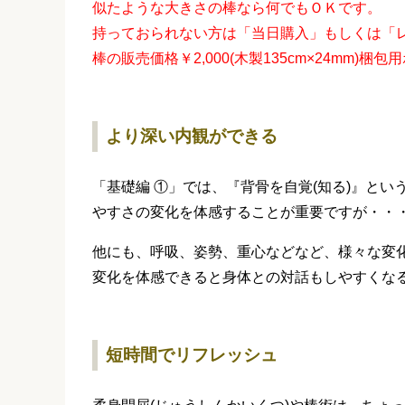
似たような大きさの棒なら何でもＯＫです。
持っておられない方は「当日購入」もしくは「
棒の販売価格￥2,000(木製135cm×24mm)梱
より深い内観ができる
「基礎編 ①」では、『背骨を自覚(知る)』と
やすさの変化を体感することが重要ですが・・
他にも、呼吸、姿勢、重心などなど、様々な変
変化を体感できると身体との対話もしやすくな
短時間でリフレッシュ