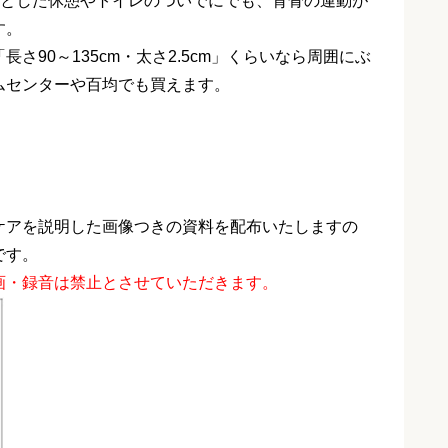
っとした休憩やトイレのついでにでも、背骨の運動が
す。
90～135cm・太さ2.5cm」くらいなら周囲にぶ
ムセンターや百均でも買えます。
ケアを説明した画像つきの資料を配布いたしますの
です。
画・録音は禁止とさせていただきます。