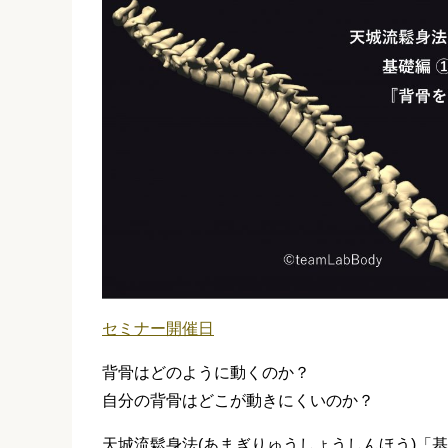
セミナー開催日
背骨はどのように動くのか？
自分の背骨はどこが動きにくいのか？
天城流鬆身法(あまぎりゅうしょうしんほう)「基