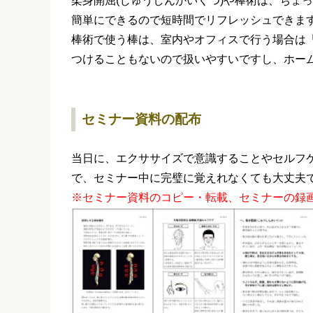
柔身開屈(じゅうしんかいくつ)や棒術は、ちょ
簡単にできるので短時間でリフレッシュできま
棒術で使う棒は、室内やオフィスで行う場合は「長さ
つけることもないので扱いやすいですし、ホー
セミナー資料の配布
当日に、エクササイズで意識することやセルフ
で、セミナー中に完璧に覚えれなくても大丈夫
※セミナー資料のコピー・転載、セミナーの録