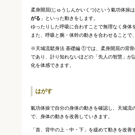
柔身開屈(じゅうしんかいくつ)という氣功体操
がる
」といった動きをします。
ゆったりした呼吸に合わすことで無理なく身体
また、呼吸と腕・体幹の動きを合わせることで
※天城流鬆身法 基礎編 ①では、柔身開屈の背
であり、計り知れないほどの「先人の智慧」が
化を体感できます。
はがす
氣功体操で自分の身体の動きを確認し、天城流の
で、身体の動きを改善していきます。
「首、背中の上・中・下」を緩めて動きを改善す