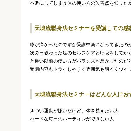
不調にしてしまう体の使い方の改善点を知りた
天城流鬆身法セミナーを受講しての感
膝が痛かったのですが受講中楽になってきたの
次の日教わった足のセルフケアと呼吸をしてか
と違い以前の使い方がバランスが悪かったのだ
受講内容もトライしやすく雰囲気も明るくワイ
天城流鬆身法セミナーはどんな人にお
きつい運動が嫌いだけど、体を整えたい人
ハードな毎日のルーティンができない人