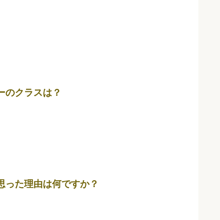
ーのクラスは？
思った理由は何ですか？