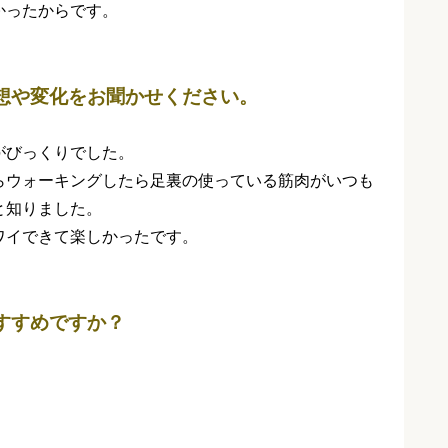
かったからです。
想や変化をお聞かせください。
がびっくりでした。
らウォーキングしたら足裏の使っている筋肉がいつも
と知りました。
ワイできて楽しかったです。
すすめですか？