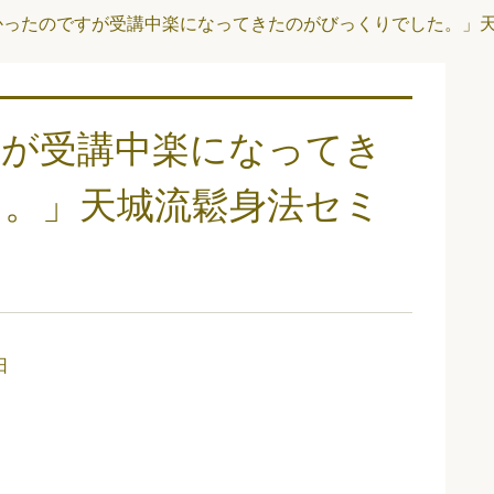
かったのですが受講中楽になってきたのがびっくりでした。」天
すが受講中楽になってき
。」天城流鬆身法セミ
日