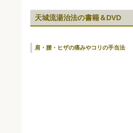
天城流湯治法の書籍＆DVD
肩・腰・ヒザの痛みやコリの手当法