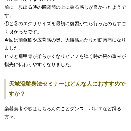
前に一歩出る時の股関節の上に乗る感じが良かったようで
す。
①と②のエクササイズを最初に復習がてら行ったのもすご
く良かったです。
今回は前鋸筋や広背筋の奥、大腰筋あたりが筋肉痛になり
ました。
ヒジと肩甲骨が柔らかくなりピアノを弾く時の腕の重みが
指先に伝わりやすくなりました。
天城流鬆身法セミナーはどんな人におすすめで
すか？
楽器奏者や歌はもちろんのことダンス、バレエなど踊る
方々。