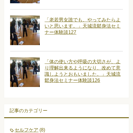
「老若男女誰でも、やってみたらよ
いと思います。」天城流鬆身法セミ
ナー体験談127
「体の使い方や呼吸の大切さが、よ
り理解出来るようになり、改めて意
識しようとおもいました。」天城流
鬆身法セミナー体験談126
記事のカテゴリー
セルフケア
(8)