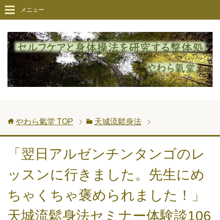
メニュー
やわら氣堂
TOP
天城流鬆身法
「翌日アルゼンチンタンゴのレ
ッスンに行きました。先生にめ
ちゃくちゃ褒められました！」
天城流鬆身法セミナー体験談106