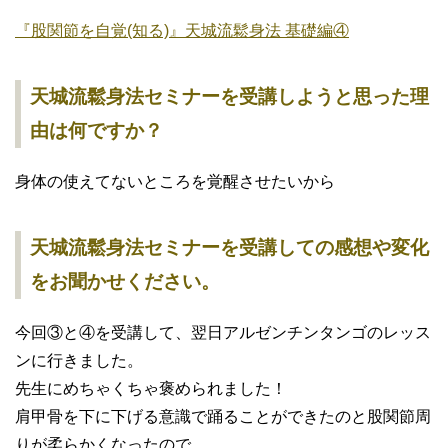
『股関節を自覚(知る)』天城流鬆身法 基礎編④
天城流鬆身法セミナーを受講しようと思った理
由は何ですか？
身体の使えてないところを覚醒させたいから
天城流鬆身法セミナーを受講しての感想や変化
をお聞かせください。
今回③と④を受講して、翌日アルゼンチンタンゴのレッス
ンに行きました。
先生にめちゃくちゃ褒められました！
肩甲骨を下に下げる意識で踊ることができたのと股関節周
りが柔らかくなったので