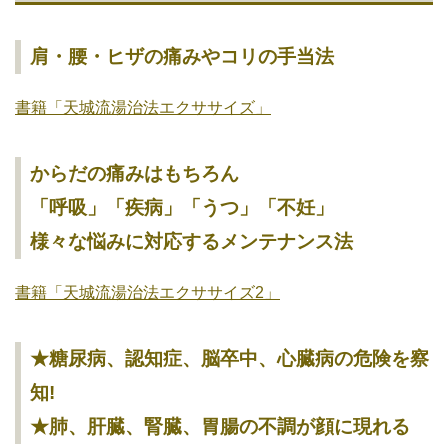
肩・腰・ヒザの痛みやコリの手当法
書籍「天城流湯治法エクササイズ」
からだの痛みはもちろん
「呼吸」「疾病」「うつ」「不妊」
様々な悩みに対応するメンテナンス法
書籍「
天城流湯治法エクササイズ2
」
★糖尿病、認知症、脳卒中、心臓病の危険を察
知!
★肺、肝臓、腎臓、胃腸の不調が顔に現れる