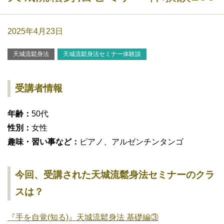
2025年4月23日
天城流鬆身法
天城流鬆身法セミナー体験談
受講者情報
年齢：
50代
性別：
女性
趣味・習い事など：
ピアノ、アルゼンチンタンゴ
今回、受講された天城流鬆身法セミナーのクラ
スは？
『手を自覚(知る)』天城流鬆身法 基礎編③